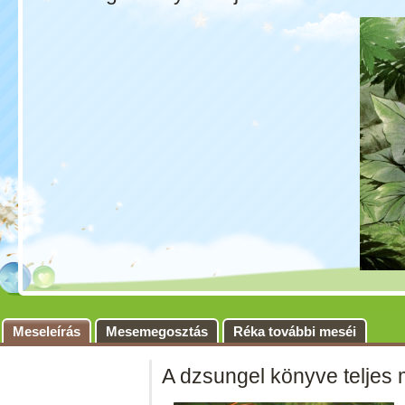
Meseleírás
Mesemegosztás
Réka további meséi
A dzsungel könyve teljes