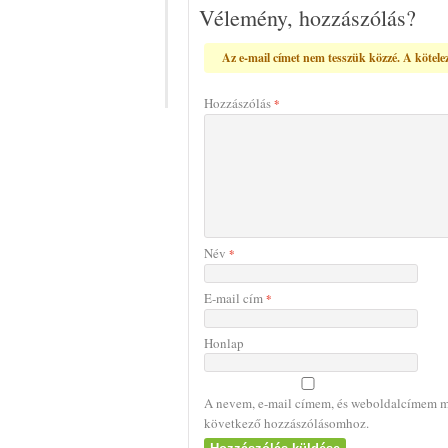
Vélemény, hozzászólás?
Az e-mail címet nem tesszük közzé.
A kötele
Hozzászólás
*
Név
*
E-mail cím
*
Honlap
A nevem, e-mail címem, és weboldalcímem m
következő hozzászólásomhoz.