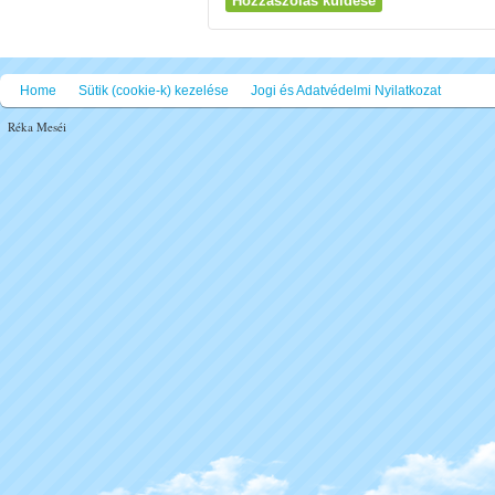
Home
Sütik (cookie-k) kezelése
Jogi és Adatvédelmi Nyilatkozat
Réka Meséi