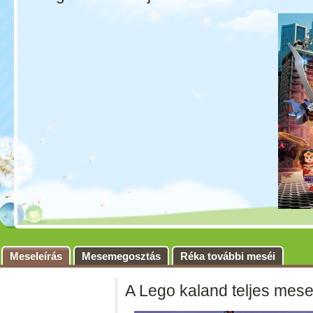
Meseleírás
Mesemegosztás
Réka további meséi
A Lego kaland teljes mes