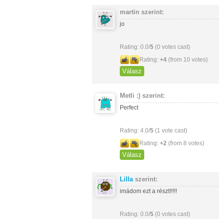
martin
szerint:
jo
Rating: 0.0/
5
(0 votes cast)
Rating:
+4
(from 10 votes)
Válasz
Metli :)
szerint:
Perfect
Rating: 4.0/
5
(1 vote cast)
Rating:
+2
(from 8 votes)
Válasz
Lilla
szerint:
imádom ezt a részt!!!!!
Rating: 0.0/
5
(0 votes cast)