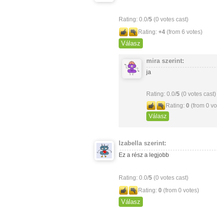
Rating: 0.0/
5
(0 votes cast)
Rating:
+4
(from 6 votes)
Válasz
mira
szerint:
ja
Rating: 0.0/
5
(0 votes cast)
Rating:
0
(from 0 vo
Válasz
Izabella
szerint:
Ez a rész a legjobb
Rating: 0.0/
5
(0 votes cast)
Rating:
0
(from 0 votes)
Válasz