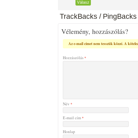
Válasz
TrackBacks / PingBacks
Vélemény, hozzászólás?
Az e-mail címet nem tesszük közzé.
A kötele
Hozzászólás
*
Név
*
E-mail cím
*
Honlap