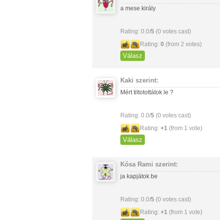
a mese király
Rating: 0.0/
5
(0 votes cast)
Rating:
0
(from 2 votes)
Válasz
Kaki
szerint:
Mért tiltotottátok le ?
Rating: 0.0/
5
(0 votes cast)
Rating:
+1
(from 1 vote)
Válasz
Kósa Rami
szerint:
ja kapjátok be
Rating: 0.0/
5
(0 votes cast)
Rating:
+1
(from 1 vote)