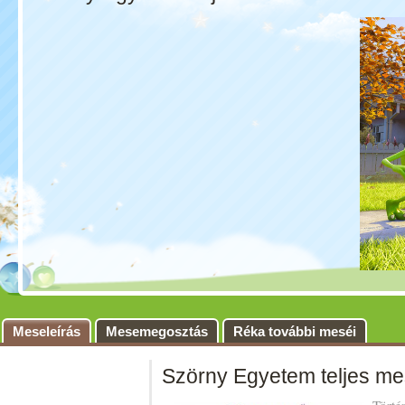
Meseleírás
Mesemegosztás
Réka további meséi
Szörny Egyetem teljes me