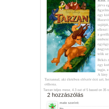
Kala
, 
járva e
figyelm
egy kis
Hazavis
sajátjá
ellenzi 
a goril
emberek
együgyű
nagysz
telik az
Békés 
egy kut
tagja, 
A lány
Tarzannal, aki életében először érzi azt,
otthona.
Tarzan teljes mese
,
4.3
out of
5
based on
35
r
2 hozzászólás
mate
szerint:
Ijjo