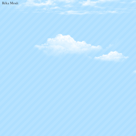
Réka Meséi