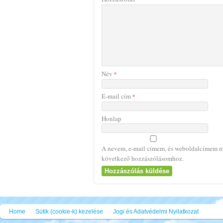
Név
*
E-mail cím
*
Honlap
A nevem, e-mail címem, és weboldalcímem m
következő hozzászólásomhoz.
Home
Sütik (cookie-k) kezelése
Jogi és Adatvédelmi Nyilatkozat