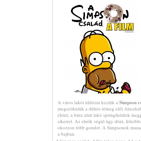
Simpson c
A város lakói üldözni kezdik a
megszökniük a dühös tömeg elől Alaszkáb
életet, a búra alatt lakó springfieldiek me
sikerrel. Az elnök végül úgy dönt, felrobb
okozzon több gondot. A Simpsonok marad
a bajban.