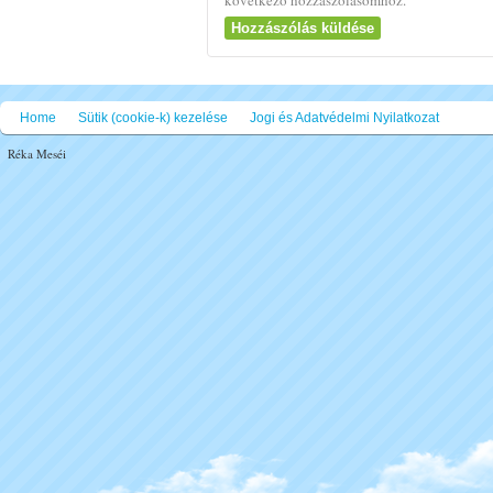
következő hozzászólásomhoz.
Home
Sütik (cookie-k) kezelése
Jogi és Adatvédelmi Nyilatkozat
Réka Meséi