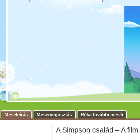
Meseleírás
Mesemegosztás
Réka további meséi
A Simpson család – A film