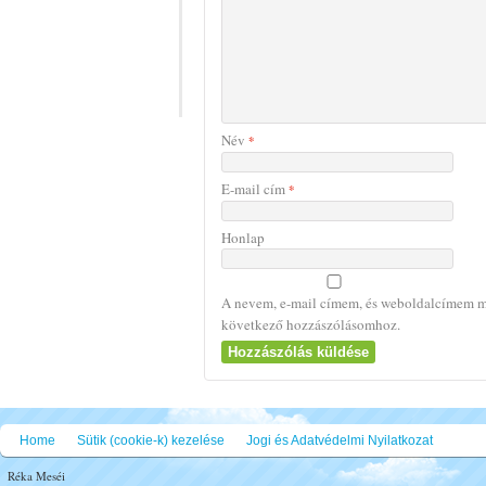
Név
*
E-mail cím
*
Honlap
A nevem, e-mail címem, és weboldalcímem m
következő hozzászólásomhoz.
Home
Sütik (cookie-k) kezelése
Jogi és Adatvédelmi Nyilatkozat
Réka Meséi