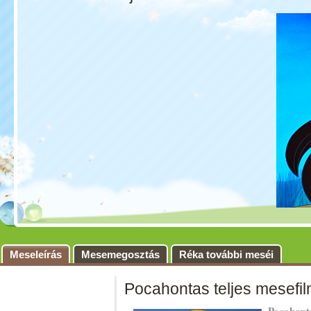
Meseleírás
Mesemegosztás
Réka további meséi
Pocahontas teljes mesefi